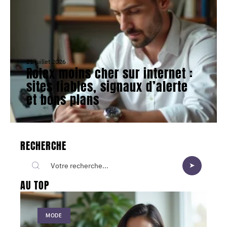
21 juillet 2026
Rolex moins cher sur internet :
sites fiables, signaux d’alerte
et bons plans
RECHERCHE
AU TOP
MODE