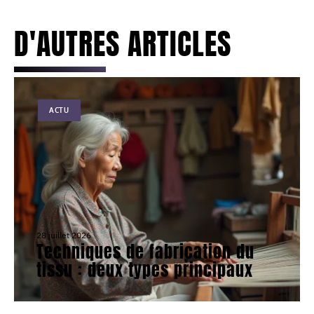
D'AUTRES ARTICLES
ACTU
28 juillet 2026
Techniques de fabrication du
tissu : deux types principaux