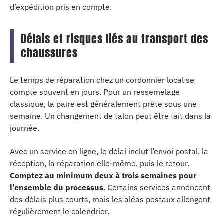
d’expédition pris en compte.
Délais et risques liés au transport des
chaussures
Le temps de réparation chez un cordonnier local se
compte souvent en jours. Pour un ressemelage
classique, la paire est généralement prête sous une
semaine. Un changement de talon peut être fait dans la
journée.
Avec un service en ligne, le délai inclut l’envoi postal, la
réception, la réparation elle-même, puis le retour.
Comptez au minimum deux à trois semaines pour
l’ensemble du processus
. Certains services annoncent
des délais plus courts, mais les aléas postaux allongent
régulièrement le calendrier.