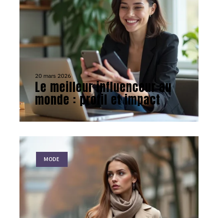
20 mars 2026
Le meilleur influenceur au
monde : profil et impact
MODE