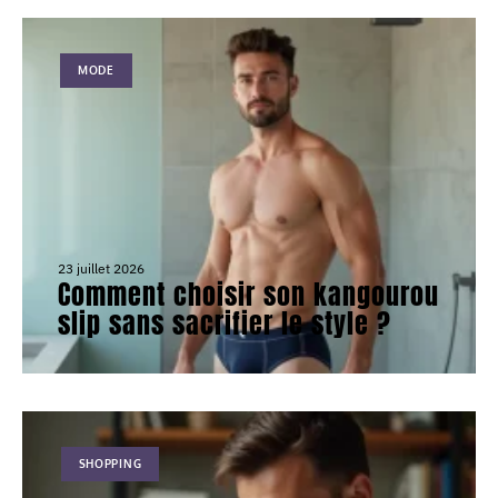
MODE
23 juillet 2026
Comment choisir son kangourou
slip sans sacrifier le style ?
SHOPPING