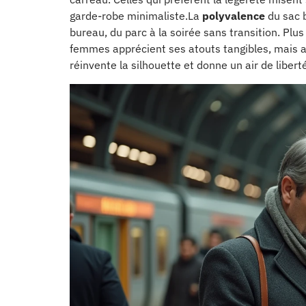
garde-robe minimaliste.La
polyvalence
du sac b
bureau, du parc à la soirée sans transition. Plu
femmes apprécient ses atouts tangibles, mais a
réinvente la silhouette et donne un air de libert