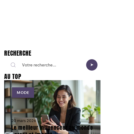
RECHERCHE
AU TOP
MODE
20 mars 2026
Le meilleur influenceur au monde