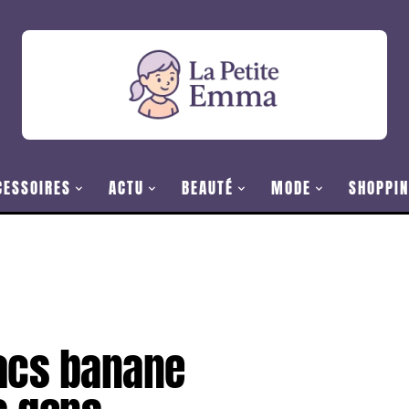
CESSOIRES
ACTU
BEAUTÉ
MODE
SHOPPIN
sacs banane