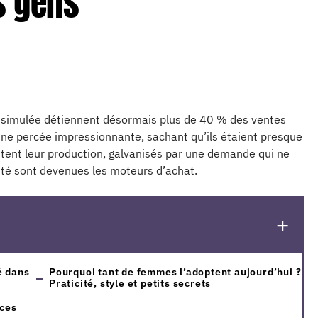
s gens
ssimulée détiennent désormais plus de 40 % des ventes
Une percée impressionnante, sachant qu’ils étaient presque
ientent leur production, galvanisés par une demande qui ne
rité sont devenues les moteurs d’achat.
é dans
Pourquoi tant de femmes l’adoptent aujourd’hui ?
Praticité, style et petits secrets
uces