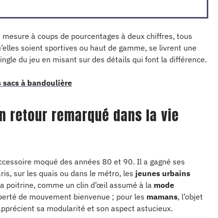
 mesure à coups de pourcentages à deux chiffres, tous
elles soient sportives ou haut de gamme, se livrent une
ngle du jeu en misant sur des détails qui font la différence.
es sacs à bandoulière
n retour remarqué dans la vie
accessoire moqué des années 80 et 90. Il a gagné ses
aris, sur les quais ou dans le métro, les
jeunes urbains
la poitrine, comme un clin d’œil assumé à la
mode
iberté de mouvement bienvenue ; pour les
mamans
, l’objet
pprécient sa modularité et son aspect astucieux.