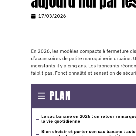
aujourd’hui par le
17/03/2026
En 2026, les modèles compacts à fermeture di
d’accessoires de petite maroquinerie urbaine. 
inexistants il y a cinq ans. Les fabricants réor
faiblit pas. Fonctionnalité et sensation de sécu
PLAN
Le sac banane en 2026 : un retour remarqu
la vie quotidienne
Bien choisir et porter son sac banane : ast