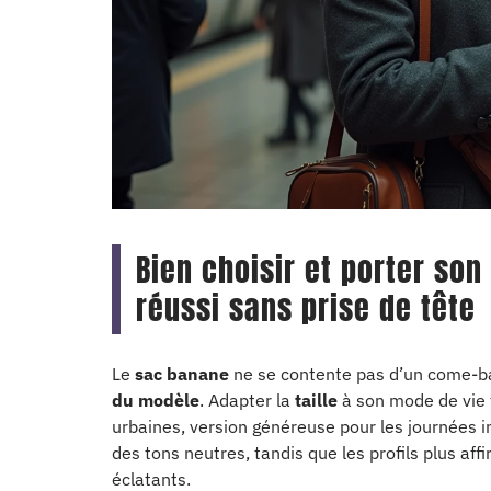
Bien choisir et porter so
réussi sans prise de tête
Le
sac banane
ne se contente pas d’un come-bac
du modèle
. Adapter la
taille
à son mode de vie f
urbaines, version généreuse pour les journées in
des tons neutres, tandis que les profils plus aff
éclatants.