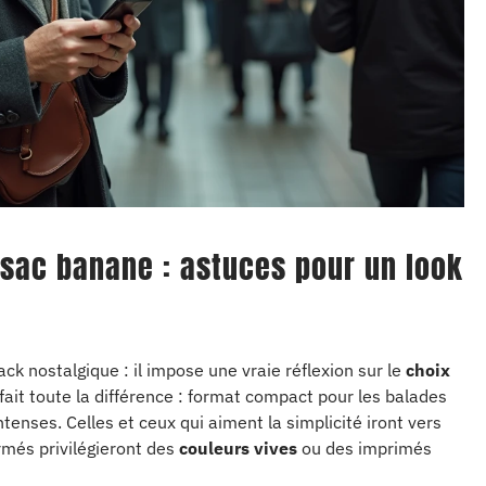
n sac banane : astuces pour un look
k nostalgique : il impose une vraie réflexion sur le
choix
ait toute la différence : format compact pour les balades
tenses. Celles et ceux qui aiment la simplicité iront vers
irmés privilégieront des
couleurs vives
ou des imprimés