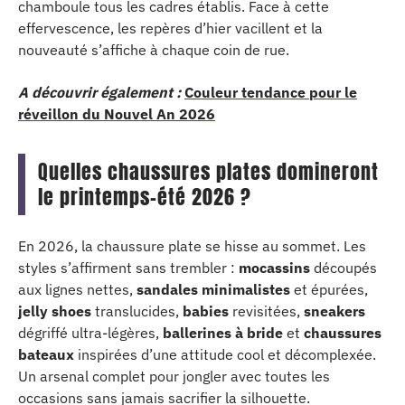
chamboule tous les cadres établis. Face à cette
effervescence, les repères d’hier vacillent et la
nouveauté s’affiche à chaque coin de rue.
A découvrir également :
Couleur tendance pour le
réveillon du Nouvel An 2026
Quelles chaussures plates domineront
le printemps-été 2026 ?
En 2026, la chaussure plate se hisse au sommet. Les
styles s’affirment sans trembler :
mocassins
découpés
aux lignes nettes,
sandales minimalistes
et épurées,
jelly shoes
translucides,
babies
revisitées,
sneakers
dégriffé ultra-légères,
ballerines à bride
et
chaussures
bateaux
inspirées d’une attitude cool et décomplexée.
Un arsenal complet pour jongler avec toutes les
occasions sans jamais sacrifier la silhouette.