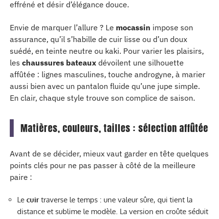
effréné et désir d’élégance douce.
Envie de marquer l’allure ? Le
mocassin
impose son
assurance, qu’il s’habille de cuir lisse ou d’un doux
suédé, en teinte neutre ou kaki. Pour varier les plaisirs,
les
chaussures bateaux
dévoilent une silhouette
affûtée : lignes masculines, touche androgyne, à marier
aussi bien avec un pantalon fluide qu’une jupe simple.
En clair, chaque style trouve son complice de saison.
Matières, couleurs, tailles : sélection affûtée
Avant de se décider, mieux vaut garder en tête quelques
points clés pour ne pas passer à côté de la meilleure
paire :
Le
cuir
traverse le temps : une valeur sûre, qui tient la
distance et sublime le modèle. La version en croûte séduit