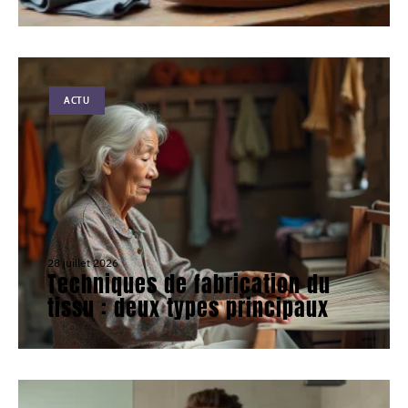
ACTU
28 juillet 2026
Techniques de fabrication du
tissu : deux types principaux