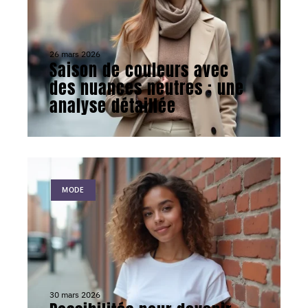
26 mars 2026
Saison de couleurs avec
des nuances neutres : une
analyse détaillée
MODE
30 mars 2026