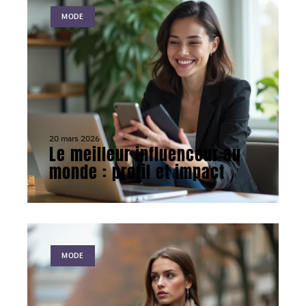
MODE
20 mars 2026
Le meilleur influenceur au
monde : profil et impact
MODE