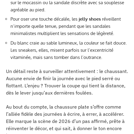
sur le mocassin ou la sandale discrète avec sa souplesse
agréable au pied.
Pour oser une touche décalée, les
jelly shoes
réveillent
n’importe quelle tenue, pendant que les sandales
minimalistes multiplient les sensations de légèreté.
Du blanc craie au sable lumineux, la couleur se fait douce.
Les sneakers, elles, misent parfois sur l’excentricité
vitaminée, mais sans tomber dans l’outrance.
Un détail reste à surveiller attentivement : le chaussant.
Aucune envie de finir la journée avec le pied serré ou
flottant. L’enjeu ? Trouver la coupe qui tient la distance,
dès le lever jusqu’aux dernières foulées.
Au bout du compte, la chaussure plate s’offre comme
l’alliée fidèle des journées à écrire, à errer, à accélérer.
Elle marque la scène de 2026 d’un pas affirmé, prête à
réinventer le décor, et qui sait, à donner le ton encore