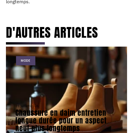
longtemps.
D'AUTRES ARTICLES
MODE
31 juillet 2026
Chaussure en daim entretien
longue durée pour un aspect
neuf plus longtemps