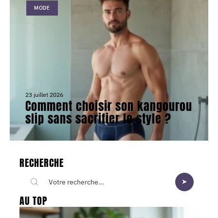
MODE
23 juillet 2026
Comment choisir son kangourou
slip sans sacrifier le style ?
RECHERCHE
AU TOP