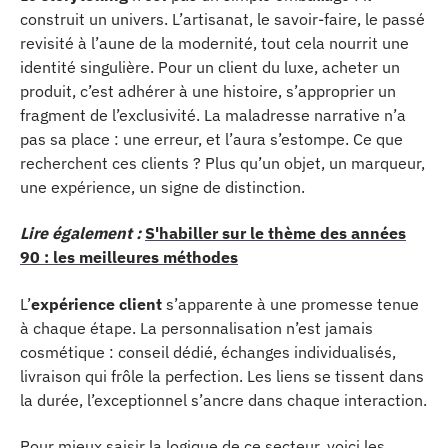
construit un univers. L’artisanat, le savoir-faire, le passé
revisité à l’aune de la modernité, tout cela nourrit une
identité singulière. Pour un client du luxe, acheter un
produit, c’est adhérer à une histoire, s’approprier un
fragment de l’exclusivité. La maladresse narrative n’a
pas sa place : une erreur, et l’aura s’estompe. Ce que
recherchent ces clients ? Plus qu’un objet, un marqueur,
une expérience, un signe de distinction.
Lire également :
S'habiller sur le thème des années
90 : les meilleures méthodes
L’
expérience client
s’apparente à une promesse tenue
à chaque étape. La personnalisation n’est jamais
cosmétique : conseil dédié, échanges individualisés,
livraison qui frôle la perfection. Les liens se tissent dans
la durée, l’exceptionnel s’ancre dans chaque interaction.
Pour mieux saisir la logique de ce secteur, voici les