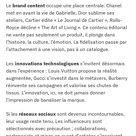
Le
brand content
occupe une place centrale. Chanel
met en avant la vie de Gabrielle, Dior sublime ses
ateliers, Cartier édite « Le Journal de Cartier », Rolls-
Royce décline « The Art of Living ». Ce contenu éditorial
ne vante pas seulement un produit, il plonge dans
l’histoire, la culture, l’émotion. La fidélisation passe par
l’attachement à une vision, pas à un catalogue.
Les
innovations technologiques
s’invitent désormais
dans l’expérience : Louis Vuitton propose la réalité
augmentée, Gucci s’investit dans le métavers, Burberry
réinvente ses campagnes et valorise ses chutes de
tissus. L’innovation, ici, ne doit jamais donner
l’impression de banaliser la marque.
Si les
réseaux sociaux
sont devenus incontournables,
leur usage reste tenu. Les influenceurs sont
sélectionnés avec précaution ; collaborations,
partenariats et mises en avant d’artistes s’inscrivent