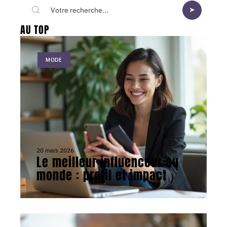
AU TOP
MODE
20 mars 2026
Le meilleur influenceur au
monde : profil et impact