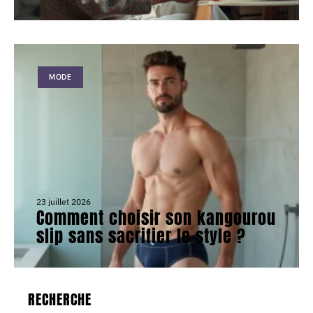
MODE
23 juillet 2026
Comment choisir son kangourou
slip sans sacrifier le style ?
RECHERCHE