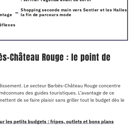
Shopping seconde main vers Sentier et les Halles :
intage
la fin de parcours mode
réflexes
ès-Château Rouge : le point de
ndissement. Le secteur Barbès-Château Rouge concentre
t méconnues des guides touristiques. L’avantage de ce
mettent de se faire plaisir sans griller tout le budget dès le
r les petits budgets : fripes, outlets et bons plans