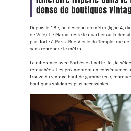
dense de boutiques vinta
Depuis le 18e, on descend en métro (ligne 4, di
de Ville). Le Marais reste le quartier où la dens
plus forte à Paris. Rue Vieille du Temple, rue de
sans reprendre le métro.
La différence avec Barbès est nette. Ici, la sélec
retouchées. Les prix montent en conséquence, m
trouve du vintage haut de gamme (cuir, marques
boutiques solidaires plus accessibles.