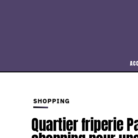
AC
SHOPPING
Quartier friperie Pa