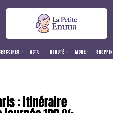
CESSOIRES
ACTU
BEAUTÉ
MODE
SHOPPIN
ris : itinéraire