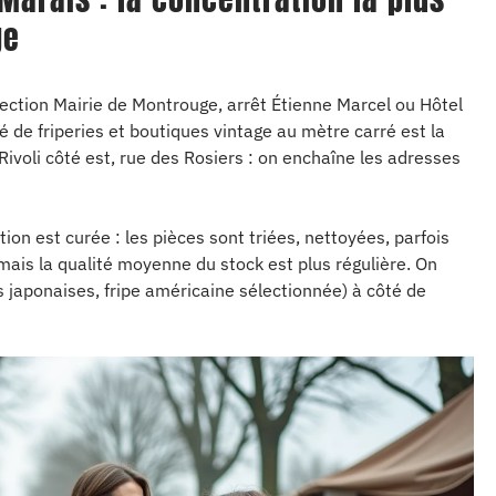
ge
rection Mairie de Montrouge, arrêt Étienne Marcel ou Hôtel
ité de friperies et boutiques vintage au mètre carré est la
 Rivoli côté est, rue des Rosiers : on enchaîne les adresses
tion est curée : les pièces sont triées, nettoyées, parfois
ais la qualité moyenne du stock est plus régulière. On
 japonaises, fripe américaine sélectionnée) à côté de