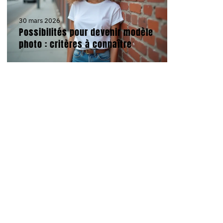
30 mars 2026
Possibilités pour devenir modèle
photo : critères à connaître