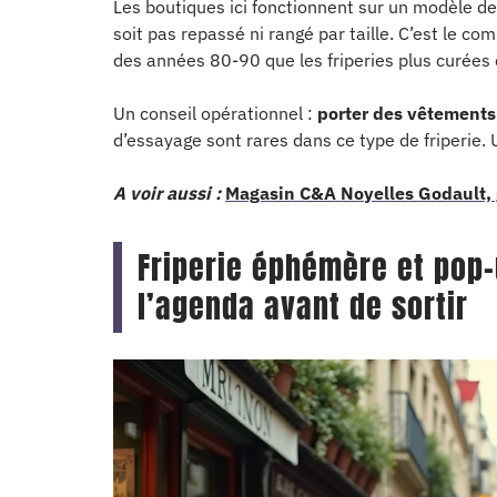
Les boutiques ici fonctionnent sur un modèle de 
soit pas repassé ni rangé par taille. C’est le c
des années 80-90 que les friperies plus curées d
Un conseil opérationnel :
porter des vêtements 
d’essayage sont rares dans ce type de friperie. U
A voir aussi :
Magasin C&A Noyelles Godault, g
Friperie éphémère et pop-
l’agenda avant de sortir