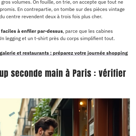
gros volumes. On fouille, on trie, on accepte que tout ne
ompromis. En contrepartie, on tombe sur des pièces vintage
u centre revendent deux à trois fois plus cher.
faciles à enfiler par-dessus
, parce que les cabines
n legging et un t-shirt près du corps simplifient tout.
alerie et restaurants : préparez votre journée shopping
up seconde main à Paris : vérifier