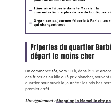
Itinéraire friperie dans le Marais : la
concentration la plus dense de boutiques v
Organiser sa journée friperie à Paris : les 
qui changent tout
Friperies du quartier Barb
départ le moins cher
On commence tôt, vers 10 h, dans le 18e arro
des friperies au kilo ou à prix plancher, souven
quartier pour ouvrir la journée : les prix bas per
premier arrêt.
Lire également :
Shopping in Marseille city pou